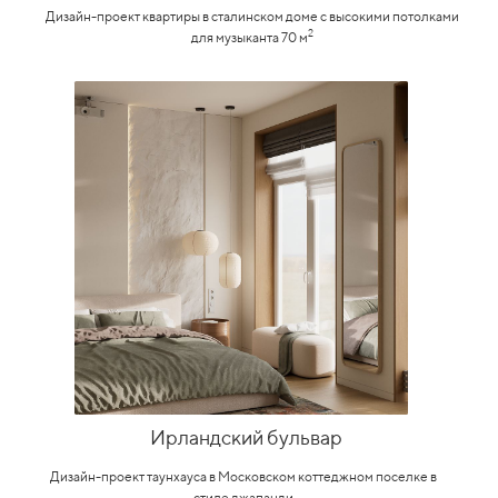
Дизайн-проект квартиры в сталинском доме с высокими потолками
2
для музыканта 70 м
Ирландский бульвар
Дизайн-проект таунхауса в Московском коттеджном поселке в
стиле джапанди